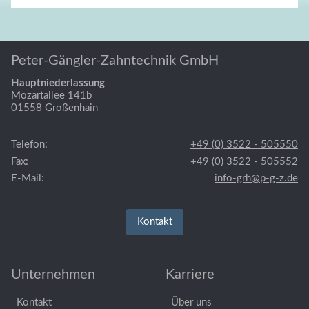
Peter-Gängler-Zahntechnik GmbH
Hauptniederlassung
Mozartallee 141b
01558
Großenhain
Telefon:
+49 (0) 3522 - 505550
Fax:
+49 (0) 3522 - 505552
E-Mail:
info-grh@p-g-z.de
Kontakt
Unternehmen
Karriere
Navigation
Navigation
Kontakt
Über uns