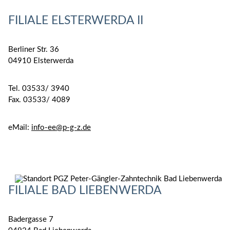
FILIALE ELSTERWERDA II
Berliner Str. 36
04910 Elsterwerda
Tel. 03533/ 3940
Fax. 03533/ 4089
eMail:
info-ee@p-g-z.de
FILIALE BAD LIEBENWERDA
Badergasse 7