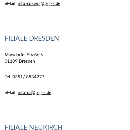
eMail:
info-coswig@p-g-z.de
FILIALE DRESDEN
Marsdorfer Straße 5
01109 Dresden
Tel. 0351/ 8834277
eMail:
info-dd@p-g-z.de
FILIALE NEUKIRCH