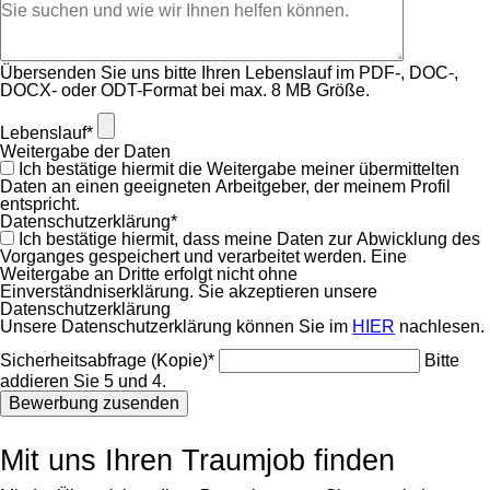
Übersenden Sie uns bitte Ihren Lebenslauf im PDF-, DOC-,
DOCX- oder ODT-Format bei max. 8 MB Größe.
Pflichtfeld
Lebenslauf
*
Weitergabe der Daten
Ich bestätige hiermit die Weitergabe meiner übermittelten
Daten an einen geeigneten Arbeitgeber, der meinem Profil
entspricht.
Pflichtfeld
Datenschutzerklärung
*
Ich bestätige hiermit, dass meine Daten zur Abwicklung des
Vorganges gespeichert und verarbeitet werden. Eine
Weitergabe an Dritte erfolgt nicht ohne
Einverständniserklärung. Sie akzeptieren unsere
Datenschutzerklärung
Unsere Datenschutzerklärung können Sie im
HIER
nachlesen.
Pflichtfeld
Sicherheitsabfrage (Kopie)
*
Bitte
addieren Sie 5 und 4.
Bewerbung zusenden
Mit uns Ihren Traumjob finden