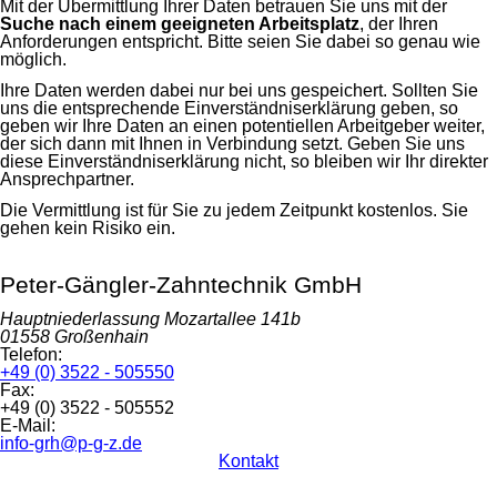
Mit der Übermittlung Ihrer Daten betrauen Sie uns mit der
Suche nach einem geeigneten Arbeitsplatz
, der Ihren
Anforderungen entspricht. Bitte seien Sie dabei so genau wie
möglich.
Ihre Daten werden dabei nur bei uns gespeichert. Sollten Sie
uns die entsprechende Einverständniserklärung geben, so
geben wir Ihre Daten an einen potentiellen Arbeitgeber weiter,
der sich dann mit Ihnen in Verbindung setzt. Geben Sie uns
diese Einverständniserklärung nicht, so bleiben wir Ihr direkter
Ansprechpartner.
Die Vermittlung ist für Sie zu jedem Zeitpunkt kostenlos. Sie
gehen kein Risiko ein.
Peter-Gängler-Zahntechnik GmbH
Hauptniederlassung
Mozartallee 141b
01558
Großenhain
Telefon:
+49 (0) 3522 - 505550
Fax:
+49 (0) 3522 - 505552
E-Mail:
info-grh@p-g-z.de
Kontakt